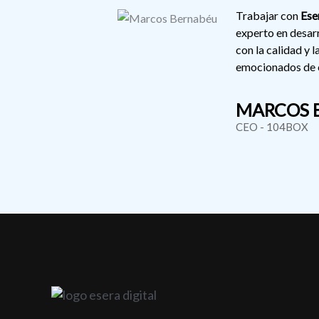
Trabajar con
Ese
experto en desar
con la calidad y 
emocionados de c
MARCOS 
CEO - 104BOX