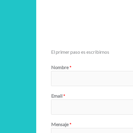
El primer paso es escribirnos
Nombre
*
Email
*
Mensaje
*