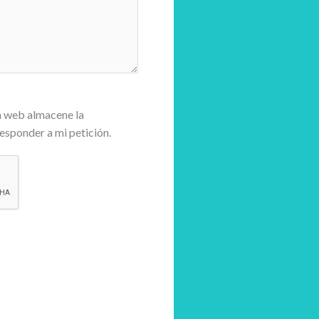
a web almacene la
esponder a mi petición.