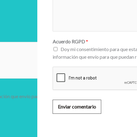
Acuerdo RGPD
*
Doy mi consentimiento para que est
información que envío para que puedan r
ción que envío para que
Enviar comentario