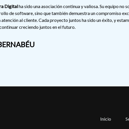
ra Digital
ha sido una asociación continua y valiosa. Su equipo no s
rollo de software, sino que también demuestra un compromiso ex
la atención al cliente. Cada proyecto juntos ha sido un éxito, y esta
ontinuar creciendo juntos en el futuro.
BERNABÉU
Inicio
S